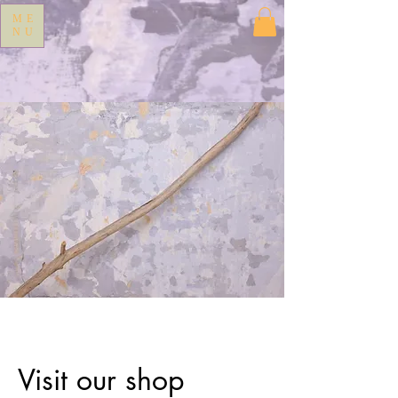
ME
NU
Visit our shop